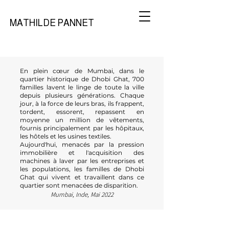
MATHILDE PANNET
En plein cœur de Mumbai, dans le
quartier historique de Dhobi Ghat, 700
familles lavent le linge de toute la ville
depuis plusieurs générations. Chaque
jour, à la force de leurs bras, ils frappent,
tordent, essorent, repassent en
moyenne un million de vêtements,
fournis principalement par les hôpitaux,
les hôtels et les usines textiles.
Aujourd'hui, menacés par la pression
immobilière et l'acquisition des
machines à laver par les entreprises et
les populations, les familles de Dhobi
Ghat qui vivent et travaillent dans ce
quartier sont menacées de disparition.
Mumbai, Inde, Mai 2022